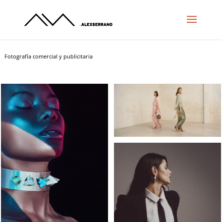
Fotografía comercial y publicitaria
Fotografía comercial y publicitaria. Creemos en la idea de que la fotografía es controlar y jugar con la luz para hacer posible casi
cualquier fotografía.