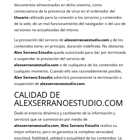
documentos almacenados en dicho sistema, como
consecuencia de la presencia de virus en el ordenador del
Usuario
utilizado para la conexión a los servicios y contenidos
de la web, de un mal funcionamiento del navegador o del uso de
versiones no actualizadas del mismo.
La prestación del servicio de
alexserranoestudio.com
y de los
contenidos tiene, en principio, duración indefinida. No obstante,
Alex Serrano Estudio
queda autorizado para dar por terminada
o suspender la prestación del servicio de
alexserranoestudio.com
o de cualquiera de los contenidos en
cualquier momento. Cuando ello sea razonablemente posible,
Alex Serrano Estudio
advertirá previamente la terminación o
suspensión de
alexserranoestudio.com
.
CALIDAD DE
ALEXSERRANOESTUDIO.COM
Dado el entorno dinámico y cambiante de la información y
servicios que se suministran por medio de
alexserranoestudio.com
,
Alex Serrano Estudio
realiza su
mejor esfuerzo, pero no garantiza la completa veracidad,
exactitud, fiabilidad, utilidad o actualidad de los contenidos. La