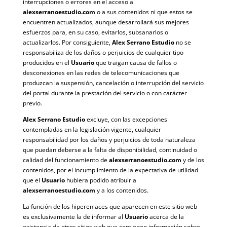
interrupciones o errores en el acceso a
alexserranoestudio.com
o a sus contenidos ni que estos se
encuentren actualizados, aunque desarrollará sus mejores
esfuerzos para, en su caso, evitarlos, subsanarlos o
actualizarlos. Por consiguiente,
Alex Serrano Estudio
no se
responsabiliza de los daños o perjuicios de cualquier tipo
producidos en el
Usuario
que traigan causa de fallos o
desconexiones en las redes de telecomunicaciones que
produzcan la suspensión, cancelación o interrupción del servicio
del portal durante la prestación del servicio o con carácter
previo.
Alex Serrano Estudio
excluye, con las excepciones
contempladas en la legislación vigente, cualquier
responsabilidad por los daños y perjuicios de toda naturaleza
que puedan deberse a la falta de disponibilidad, continuidad o
calidad del funcionamiento de
alexserranoestudio.com
y de los
contenidos, por el incumplimiento de la expectativa de utilidad
que el
Usuario
hubiera podido atribuir a
alexserranoestudio.com
y a los contenidos.
La función de los hiperenlaces que aparecen en este sitio web
es exclusivamente la de informar al
Usuario
acerca de la
existencia de otros sitios web que contienen información sobre