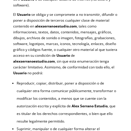
software).
El
Usuario
se obliga y se compromete a no transmitir, difundir o
poner a disposición de terceros cualquier clase de material
contenido en
alexserranoestudio.com
, tales como
informaciones, textos, datos, contenidos, mensajes, gráficos,
dibujos, archivos de sonido o imagen, fotografías, grabaciones,
software, logotipos, marcas, iconos, tecnología, enlaces, diseño
gráfico y códigos fuente, o cualquier otro material al que tuviera
acceso en su condición de
Usuario
de
alexserranoestudio.com
, sin que esta enumeración tenga
carácter limitativo. Asimismo, de conformidad con todo ello, el
Usuario
no podrá:
Reproducir, copiar, distribuir, poner a disposición o de
cualquier otra forma comunicar públicamente, transformar o
modificar los contenidos, a menos que se cuente con la
autorización escrita y explícita de
Alex Serrano Estudio
, que
es titular de los derechos correspondientes, o bien que ello
resulte legalmente permitido.
Suprimir, manipular o de cualquier forma alterar el