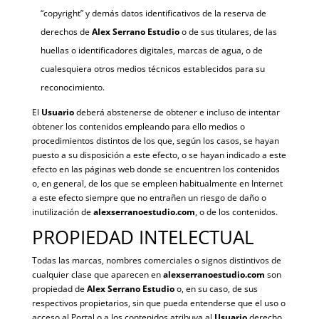
“copyright” y demás datos identificativos de la reserva de
derechos de
Alex Serrano Estudio
o de sus titulares, de las
huellas o identificadores digitales, marcas de agua, o de
cualesquiera otros medios técnicos establecidos para su
reconocimiento.
El
Usuario
deberá abstenerse de obtener e incluso de intentar
obtener los contenidos empleando para ello medios o
procedimientos distintos de los que, según los casos, se hayan
puesto a su disposición a este efecto, o se hayan indicado a este
efecto en las páginas web donde se encuentren los contenidos
o, en general, de los que se empleen habitualmente en Internet
a este efecto siempre que no entrañen un riesgo de daño o
inutilización de
alexserranoestudio.com
, o de los contenidos.
PROPIEDAD INTELECTUAL
Todas las marcas, nombres comerciales o signos distintivos de
cualquier clase que aparecen en
alexserranoestudio.com
son
propiedad de
Alex Serrano Estudio
o, en su caso, de sus
respectivos propietarios, sin que pueda entenderse que el uso o
acceso al Portal o a los contenidos atribuya al
Usuario
derecho