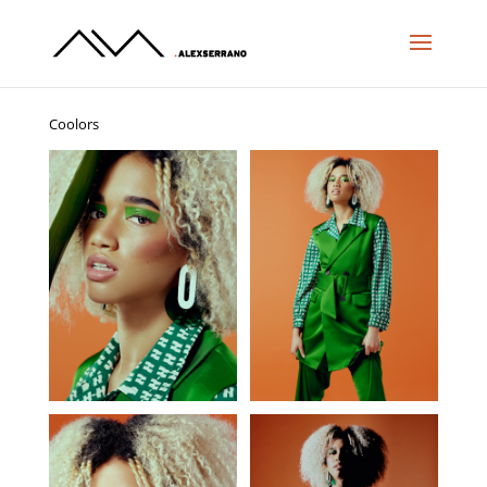
Coolors