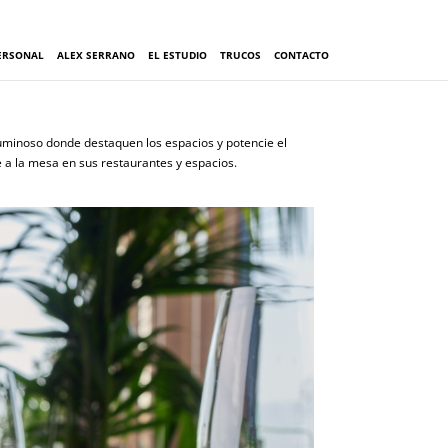
ERSONAL
ALEX SERRANO
EL ESTUDIO
TRUCOS
CONTACTO
luminoso donde destaquen los espacios y potencie el
se a la mesa en sus restaurantes y espacios.