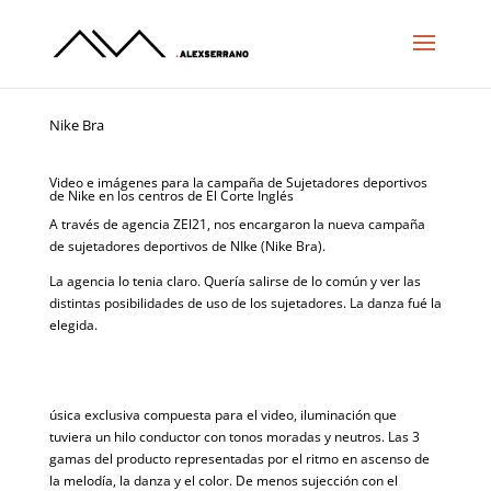
Nike Bra
Video e imágenes para la campaña de Sujetadores deportivos
de Nike en los centros de El Corte Inglés
A través de agencia ZEl21, nos encargaron la nueva campaña
de sujetadores deportivos de NIke (Nike Bra).
La agencia lo tenia claro. Quería salirse de lo común y ver las
distintas posibilidades de uso de los sujetadores. La danza fué la
elegida.
úsica exclusiva compuesta para el video, iluminación que
tuviera un hilo conductor con tonos moradas y neutros. Las 3
gamas del producto representadas por el ritmo en ascenso de
la melodía, la danza y el color. De menos sujección con el