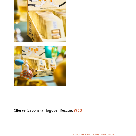
Cliente: Sayonara Hagover Rescue.
WEB
<< VOLVER A PROYECTOS DESTACADOS